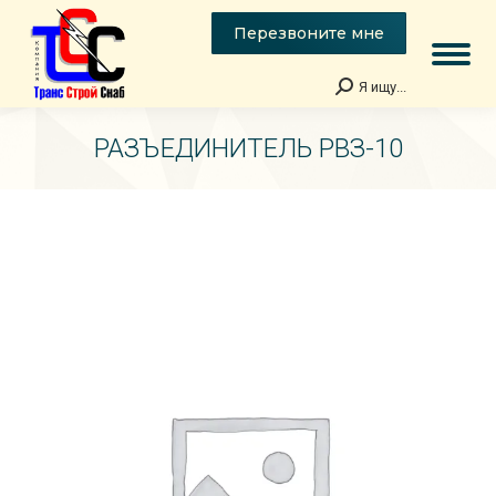
Перезвоните мне
Я ищу...
Поиск:
РАЗЪЕДИНИТЕЛЬ РВЗ-10
Вы здесь: