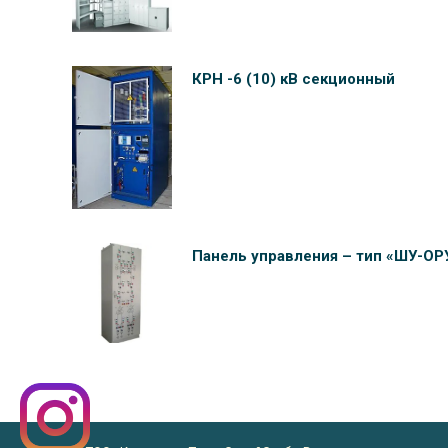
КРН -6 (10) кВ секционный
Панель управления – тип «ШУ-ОР