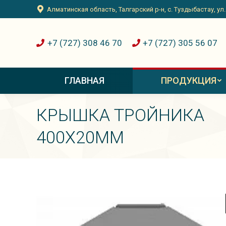
Алматинская область, Талгарский р-н, с. Туздыбастау, ул
+7 (727) 308 46 70
+7 (727) 305 56 07
ГЛАВНАЯ
ПРОДУКЦИЯ
КРЫШКА ТРОЙНИКА
400Х20ММ