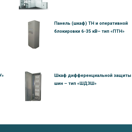
Панель (шкаф) ТН и оперативной
блокировки 6-35 кВ– тип «ПТН»
У»
Шкаф дифференциальной защиты
шин – тип «ШДЗШ»