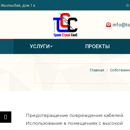
. Жылкыбай, дом 1 а
О
info@ts
УСЛУГИ
ПРОЕКТЫ
Вы здесь:
Главная
Собственн
Предотвращение повреждения кабелей.
Использование в помещениях с высокой