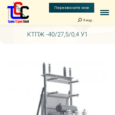
Перезвоните мне
Я ищу...
Поиск:
КТПЖ -40/27,5/0,4 У1
Вы здесь: