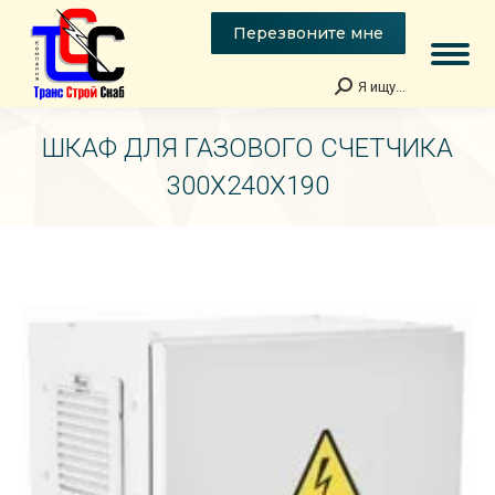
Перезвоните мне
Я ищу...
Поиск:
ШКАФ ДЛЯ ГАЗОВОГО СЧЕТЧИКА
300Х240Х190
Вы здесь: