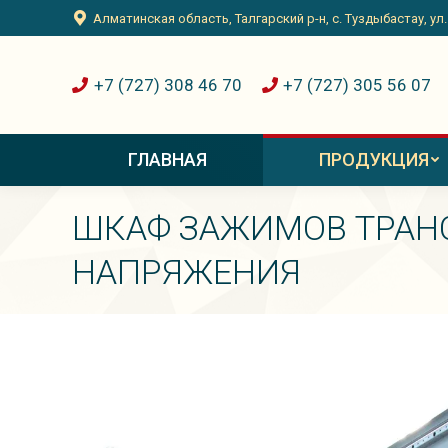
Алматинская область, Талгарский р-н, с. Туздыбастау, ул
+7 (727) 308 46 70
+7 (727) 305 56 07
ГЛАВНАЯ
ПРОДУКЦИЯ
ШКАФ ЗАЖИМОВ ТРАН
НАПРЯЖЕНИЯ