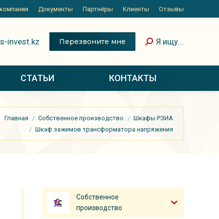
 компании
Документы
Партнёры
Клиенты
Отзывы
s-invest.kz
Я ищу...
Перезвоните мне
СТАТЬИ
КОНТАКТЫ
Главная
Собственное производство
Шкафы РЗИА
Шкаф зажимов трансформатора напряжения
Собственное
производство