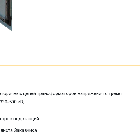
вторичных цепей трансформаторов напряжения с тремя
30-500 кВ;
торов подстанций
 листа Заказчика.