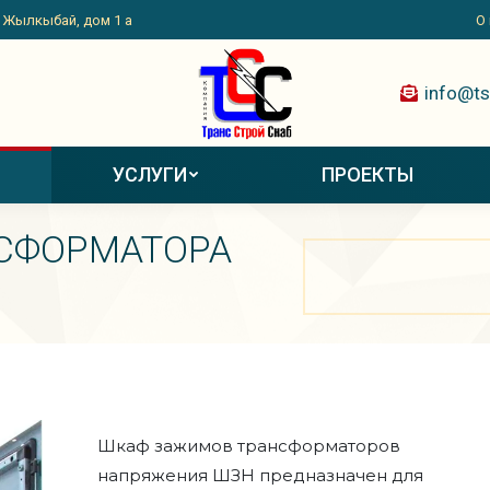
. Жылкыбай, дом 1 а
О
info@ts
УСЛУГИ
ПРОЕКТЫ
СФОРМАТОРА
Вы здесь:
Шкаф зажимов трансформаторов
напряжения ШЗН предназначен для